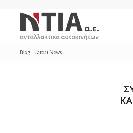
Blog - Latest News
Σ
ΚΑ