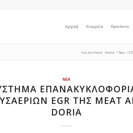
Αρχική
Εταιρεία
Προϊόντα
You are here:
Home
/
Νέα
/
ΣΥ
ΝΈΑ
ΥΣΤΗΜΑ ΕΠΑΝΑΚΥΚΛΟΦΟΡΙ
ΥΣΑΕΡΙΩΝ EGR THΣ ΜΕΑΤ 
DORIA